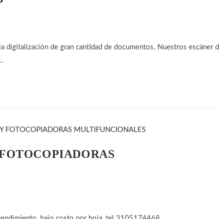
 la digitalización de gran cantidad de documentos. Nuestros escáner 
a…
 FOTOCOPIADORAS
 rendimiento, bajo costo por hoja, tel 3105174468