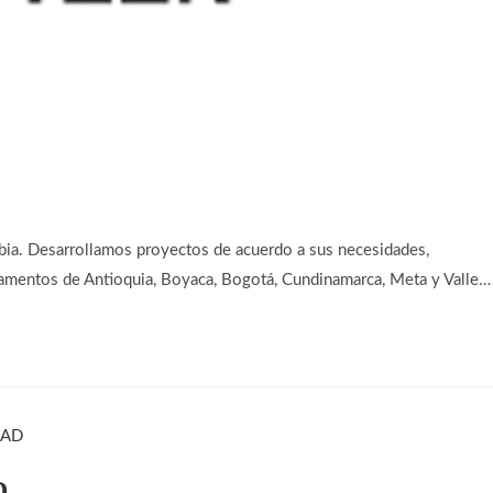
bia. Desarrollamos proyectos de acuerdo a sus necesidades,
amentos de Antioquia, Boyaca, Bogotá, Cundinamarca, Meta y Valle…
D