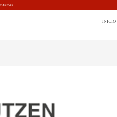
en.com.co
INICIO