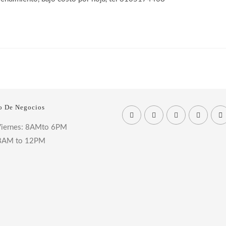
o De Negocios
Viernes: 8AMto 6PM
 8AM to 12PM